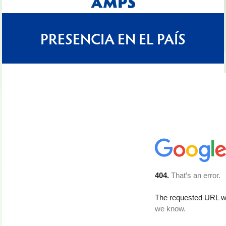
6
PRESENCIA EN EL PAÍS