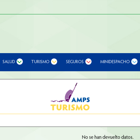
SALUD
TURISMO
SEGUROS
MINIDESPACHO
No se han devuelto datos.