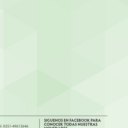
SIGUENOS EN FACEBOOK PARA
CONOCER TODAS NUESTRAS
el: 0351-49613646