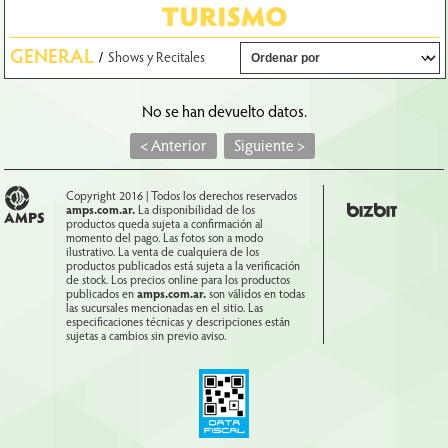
6
GENERAL
/
Shows y Recitales
No se han devuelto datos.
<
Anterior
Siguiente
>
Copyright 2016 | Todos los derechos reservados
amps.com.ar.
La disponibilidad de los
productos queda sujeta a confirmación al
momento del pago. Las fotos son a modo
ilustrativo. La venta de cualquiera de los
productos publicados está sujeta a la verificación
de stock. Los precios online para los productos
publicados en
amps.com.ar.
son válidos en todas
las sucursales mencionadas en el sitio. Las
especificaciones técnicas y descripciones están
sujetas a cambios sin previo aviso.